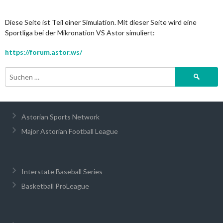
Diese Seite ist Teil einer Simulation. Mit dieser Seite wird eine
Sportliga bei der Mikronation VS Astor simuliert:
https://forum.astor.ws/
Suchen
nach:
Astorian Sports Network
Major Astorian Football League
Interstate Baseball Series
Basketball ProLeague