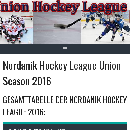
Springe
zum
Inhalt
Nordanik Hockey League Union
Season 2016
GESAMTTABELLE DER NORDANIK HOCKEY
LEAGUE 2016: