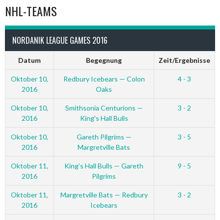
NHL-TEAMS
NORDANIK LEAGUE GAMES 2016
Datum
Begegnung
Zeit/Ergebnisse
Oktober 10,
Redbury Icebears — Colon
4 - 3
2016
Oaks
Oktober 10,
Smithsonia Centurions —
3 - 2
2016
King's Hall Bulls
Oktober 10,
Gareth Pilgrims —
3 - 5
2016
Margretville Bats
Oktober 11,
King’s Hall Bulls — Gareth
9 - 5
2016
Pilgrims
Oktober 11,
Margretville Bats — Redbury
3 - 2
2016
Icebears