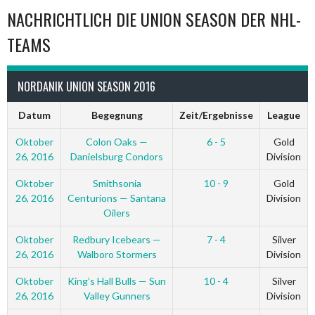
NACHRICHTLICH DIE UNION SEASON DER NHL-
TEAMS
NORDANIK UNION SEASON 2016
Datum
Begegnung
Zeit/Ergebnisse
League
Oktober
Colon Oaks —
6 - 5
Gold
26, 2016
Danielsburg Condors
Division
Oktober
Smithsonia
10 - 9
Gold
26, 2016
Centurions — Santana
Division
Oilers
Oktober
Redbury Icebears —
7 - 4
Silver
26, 2016
Walboro Stormers
Division
Oktober
King’s Hall Bulls — Sun
10 - 4
Silver
26, 2016
Valley Gunners
Division